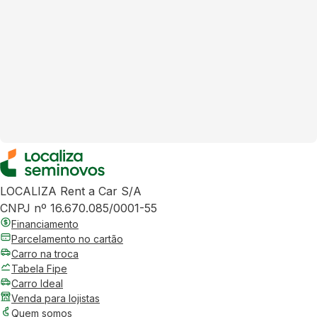
LOCALIZA Rent a Car S/A
CNPJ nº 16.670.085/0001-55
Financiamento
Parcelamento no cartão
Carro na troca
Tabela Fipe
Carro Ideal
Venda para lojistas
Quem somos