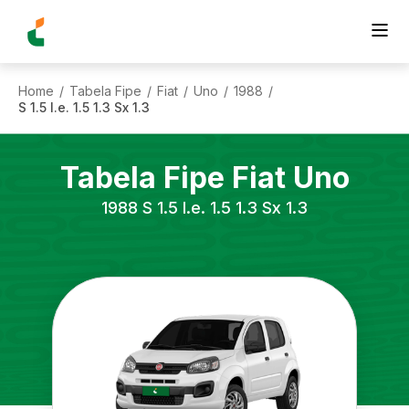
Home
Tabela Fipe
Fiat
Uno
1988
/
/
/
/
/
S 1.5 I.e. 1.5 1.3 Sx 1.3
Tabela Fipe
Fiat
Uno
1988
S 1.5 I.e. 1.5 1.3 Sx 1.3