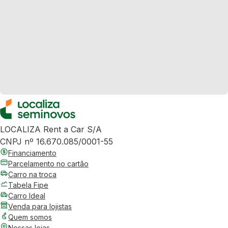
LOCALIZA Rent a Car S/A
CNPJ nº 16.670.085/0001-55
Financiamento
Parcelamento no cartão
Carro na troca
Tabela Fipe
Carro Ideal
Venda para lojistas
Quem somos
Nossas lojas