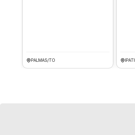
PALMAS/TO
IPAT