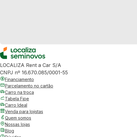
LOCALIZA Rent a Car S/A
CNPJ nº 16.670.085/0001-55
Financiamento
Parcelamento no cartão
Carro na troca
Tabela Fipe
Carro Ideal
Venda para lojistas
Quem somos
Nossas lojas
Blog