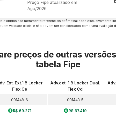
Preço Fipe atualizado em
Ago/2026
es exibidos são meramente referenciais e têm finalidade exclusivamente inf
uem validade oficial e não devem ser considerados como uma avaliação d
re preços de outras versõe
tabela Fipe
dv. Ext. Ext.1.8 Locker
Adv.ext. 1.8 Locker Dual.
Adv.
Flex Ce
Flex Cd
001448-6
001443-5
R$ 69.271
R$ 67.419