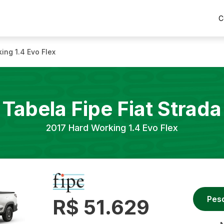
C
ing 1.4 Evo Flex
Tabela Fipe
Fiat
Strada
2017
Hard Working 1.4 Evo Flex
Pes
R$ 51.629