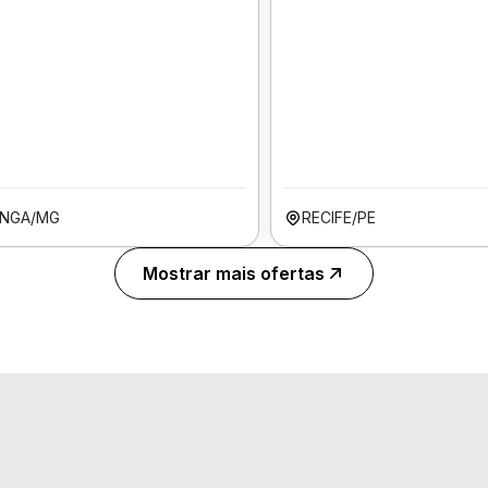
INGA/MG
RECIFE/PE
Mostrar mais ofertas