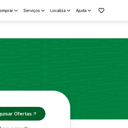
omprar
Serviços
Localiza
Ajuda
quisar Ofertas