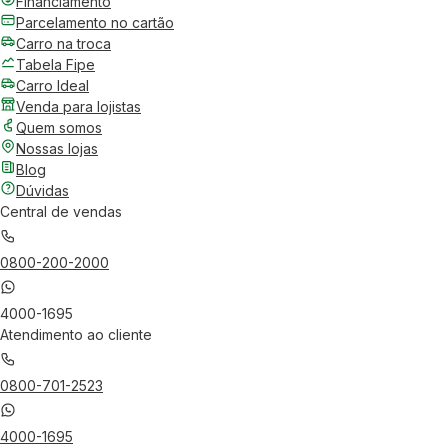
Financiamento
Parcelamento no cartão
Carro na troca
Tabela Fipe
Carro Ideal
Venda para lojistas
Quem somos
Nossas lojas
Blog
Dúvidas
Central de vendas
0800-200-2000
4000-1695
Atendimento ao cliente
0800-701-2523
4000-1695