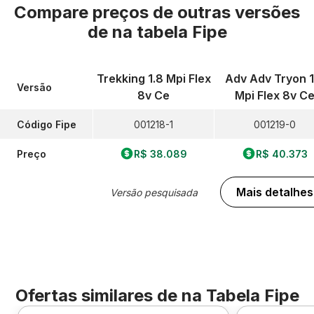
Compare preços de outras versões
de
na tabela Fipe
Trekking 1.8 Mpi Flex
Adv Adv Tryon 1
Versão
8v Ce
Mpi Flex 8v C
Código Fipe
001218-1
001219-0
Preço
R$ 38.089
R$ 40.373
Mais detalhes
Versão pesquisada
Ofertas similares de
na Tabela Fipe