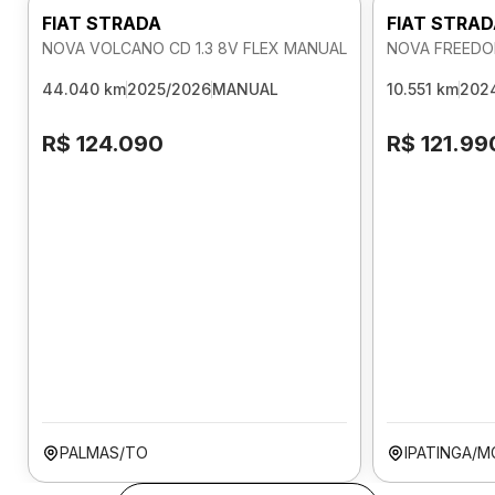
FIAT STRADA
FIAT STRA
NOVA VOLCANO CD 1.3 8V FLEX MANUAL
NOVA FREEDOM
44.040 km
2025/2026
MANUAL
10.551 km
202
R$ 124.090
R$ 121.99
PALMAS/TO
IPATINGA/M