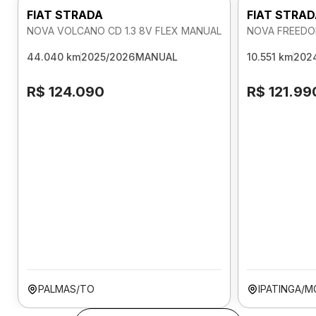
FIAT STRADA
FIAT STRA
NOVA VOLCANO CD 1.3 8V FLEX MANUAL
NOVA FREEDOM
44.040 km
2025/2026
MANUAL
10.551 km
202
R$ 124.090
R$ 121.99
PALMAS/TO
IPATINGA/M