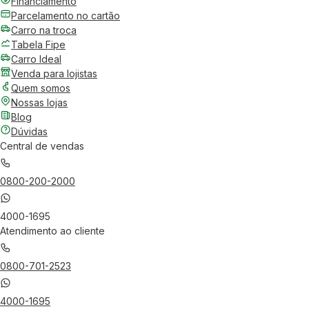
Financiamento
Parcelamento no cartão
Carro na troca
Tabela Fipe
Carro Ideal
Venda para lojistas
Quem somos
Nossas lojas
Blog
Dúvidas
Central de vendas
0800-200-2000
4000-1695
Atendimento ao cliente
0800-701-2523
4000-1695