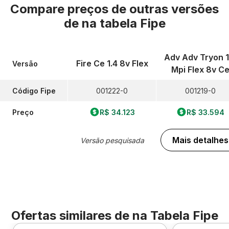
Compare preços de outras versões
de
na tabela Fipe
Adv Adv Tryon 1
Fire Ce 1.4 8v Flex
Versão
Mpi Flex 8v C
Código Fipe
001222-0
001219-0
Preço
R$ 34.123
R$ 33.594
Mais detalhes
Versão pesquisada
Ofertas similares de
na Tabela Fipe