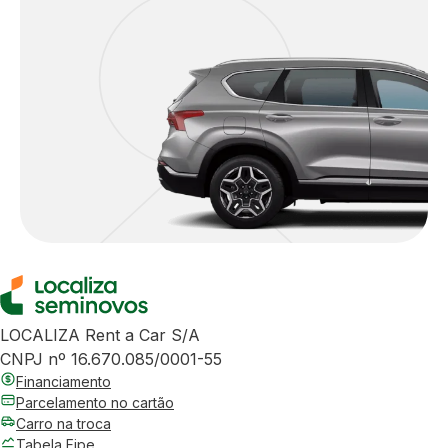
LOCALIZA Rent a Car S/A
CNPJ nº 16.670.085/0001-55
Financiamento
Parcelamento no cartão
Carro na troca
Tabela Fipe