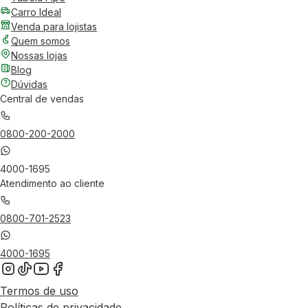
Carro Ideal
Venda para lojistas
Quem somos
Nossas lojas
Blog
Dúvidas
Central de vendas
0800-200-2000
4000-1695
Atendimento ao cliente
0800-701-2523
4000-1695
Termos de uso
Políticas de privacidade