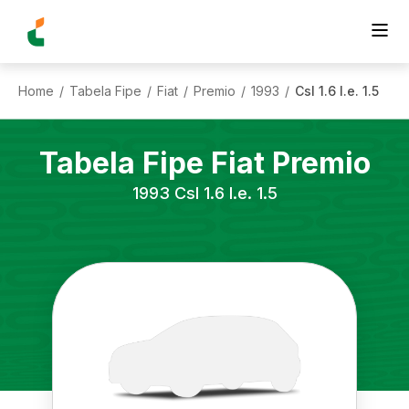
Home
Tabela Fipe
Fiat
Premio
1993
Csl 1.6 I.e. 1.5
/
/
/
/
/
Tabela Fipe
Fiat
Premio
1993
Csl 1.6 I.e. 1.5