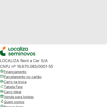
LOCALIZA Rent a Car S/A
CNPJ nº 16.670.085/0001-55
Financiamento
Parcelamento no cartão
Carro na troca
Tabela Fipe
Carro Ideal
Venda para lojistas
Quem somos
Nossas lojas