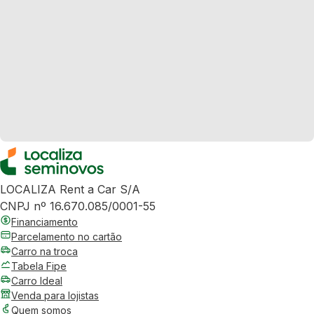
LOCALIZA Rent a Car S/A
CNPJ nº 16.670.085/0001-55
Financiamento
Parcelamento no cartão
Carro na troca
Tabela Fipe
Carro Ideal
Venda para lojistas
Quem somos