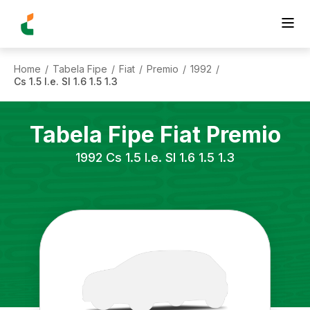
Home
Tabela Fipe
Fiat
Premio
1992
/
/
/
/
/
Cs 1.5 I.e. Sl 1.6 1.5 1.3
Tabela Fipe
Fiat
Premio
1992
Cs 1.5 I.e. Sl 1.6 1.5 1.3