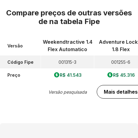
Compare preços de outras versões
de
na tabela Fipe
Weekendtractive 1.4
Adventure Lock
Versão
Flex Automatico
1.8 Flex
Código Fipe
001315-3
001255-6
Preço
R$ 41.543
R$ 45.316
Mais detalhes
Versão pesquisada