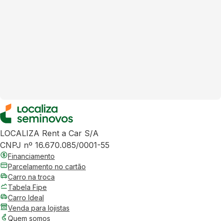
LOCALIZA Rent a Car S/A
CNPJ nº 16.670.085/0001-55
Financiamento
Parcelamento no cartão
Carro na troca
Tabela Fipe
Carro Ideal
Venda para lojistas
Quem somos