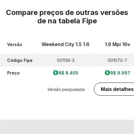
Compare preços de outras versões
de
na tabela Fipe
Weekend City 1.5 1.6
1.6 Mpi 16v
Versão
Código Fipe
001136-3
001070-7
Preço
R$ 8.405
R$ 9.997
Mais detalhes
Versão pesquisada