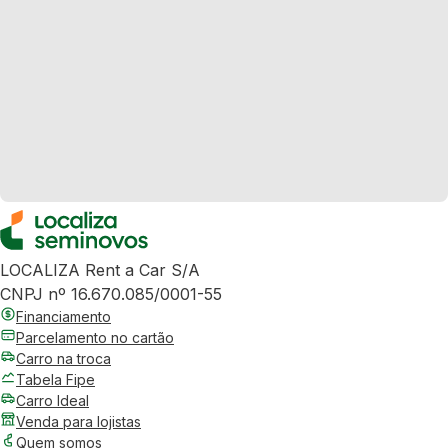
LOCALIZA Rent a Car S/A
CNPJ nº 16.670.085/0001-55
Financiamento
Parcelamento no cartão
Carro na troca
Tabela Fipe
Carro Ideal
Venda para lojistas
Quem somos