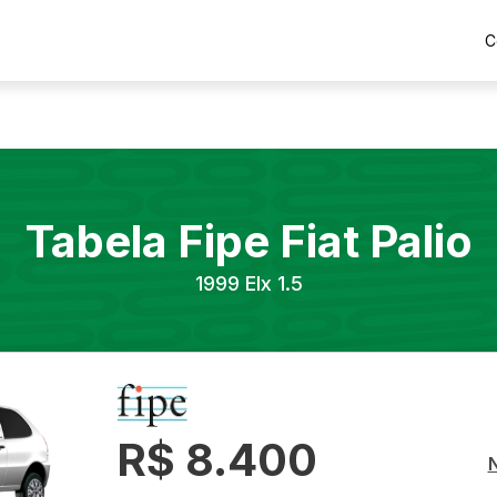
C
Tabela Fipe
Fiat
Palio
1999
Elx 1.5
R$ 8.400