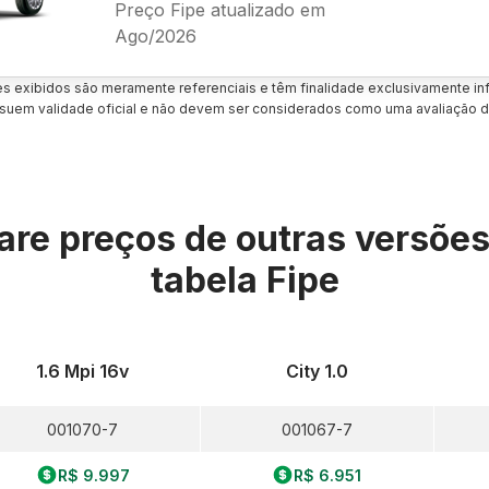
Preço Fipe atualizado em
Ago/2026
es exibidos são meramente referenciais e têm finalidade exclusivamente inf
uem validade oficial e não devem ser considerados como uma avaliação d
re preços de outras versõe
tabela Fipe
1.6 Mpi 16v
City 1.0
001070-7
001067-7
R$ 9.997
R$ 6.951