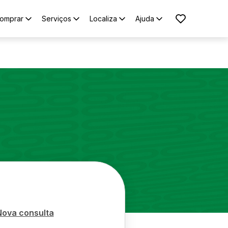
omprar
Serviços
Localiza
Ajuda
Nova consulta