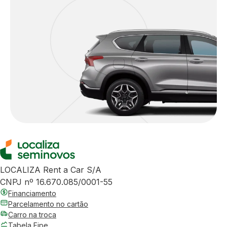
LOCALIZA Rent a Car S/A
CNPJ nº 16.670.085/0001-55
Financiamento
Parcelamento no cartão
Carro na troca
Tabela Fipe