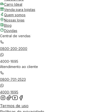
Carro Ideal
Venda para lojistas
Quem somos
Nossas lojas
Blog
Dúvidas
Central de vendas
0800-200-2000
4000-1695
Atendimento ao cliente
0800-701-2523
4000-1695
Termos de uso
Políticas de privacidade