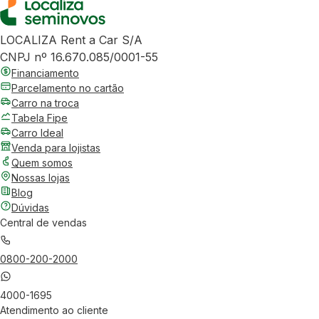
LOCALIZA Rent a Car S/A
CNPJ nº 16.670.085/0001-55
Financiamento
Parcelamento no cartão
Carro na troca
Tabela Fipe
Carro Ideal
Venda para lojistas
Quem somos
Nossas lojas
Blog
Dúvidas
Central de vendas
0800-200-2000
4000-1695
Atendimento ao cliente