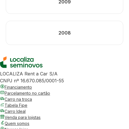
2009
2008
LOCALIZA Rent a Car S/A
CNPJ nº 16.670.085/0001-55
Financiamento
Parcelamento no cartão
Carro na troca
Tabela Fipe
Carro Ideal
Venda para lojistas
Quem somos