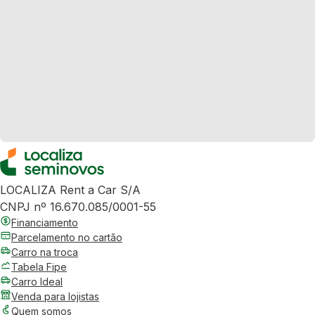
LOCALIZA Rent a Car S/A
CNPJ nº 16.670.085/0001-55
Financiamento
Parcelamento no cartão
Carro na troca
Tabela Fipe
Carro Ideal
Venda para lojistas
Quem somos