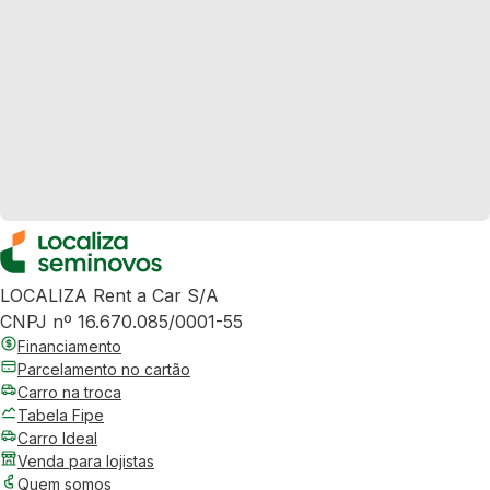
LOCALIZA Rent a Car S/A
CNPJ nº 16.670.085/0001-55
Financiamento
Parcelamento no cartão
Carro na troca
Tabela Fipe
Carro Ideal
Venda para lojistas
Quem somos