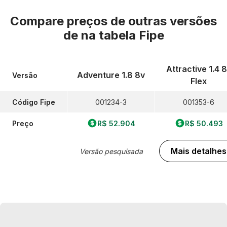
Compare preços de outras versões
de
na tabela Fipe
Attractive 1.4 
Adventure 1.8 8v
Versão
Flex
Código Fipe
001234-3
001353-6
Preço
R$ 52.904
R$ 50.493
Mais detalhes
Versão pesquisada