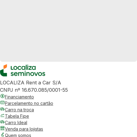
LOCALIZA Rent a Car S/A
CNPJ nº 16.670.085/0001-55
Financiamento
Parcelamento no cartão
Carro na troca
Tabela Fipe
Carro Ideal
Venda para lojistas
Quem somos