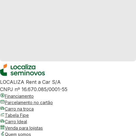
LOCALIZA Rent a Car S/A
CNPJ nº 16.670.085/0001-55
Financiamento
Parcelamento no cartão
Carro na troca
Tabela Fipe
Carro Ideal
Venda para lojistas
Quem somos