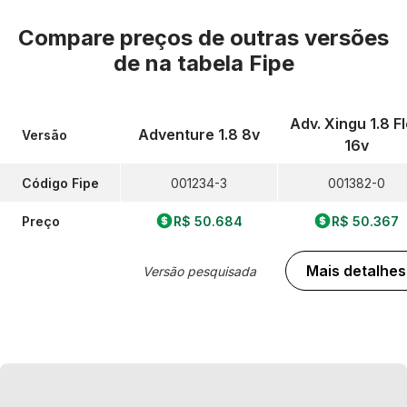
Compare preços de outras versões
de
na tabela Fipe
Adv. Xingu 1.8 F
Adventure 1.8 8v
Versão
16v
Código Fipe
001234-3
001382-0
Preço
R$ 50.684
R$ 50.367
Mais detalhes
Versão pesquisada