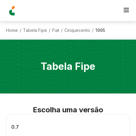
Home
Tabela Fipe
Fiat
Cinquecento
1995
/
/
/
/
Tabela Fipe
Escolha uma versão
0.7