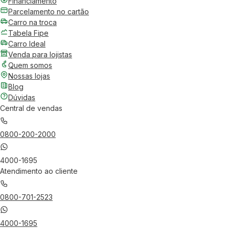
Financiamento
Parcelamento no cartão
Carro na troca
Tabela Fipe
Carro Ideal
Venda para lojistas
Quem somos
Nossas lojas
Blog
Dúvidas
Central de vendas
0800-200-2000
4000-1695
Atendimento ao cliente
0800-701-2523
4000-1695