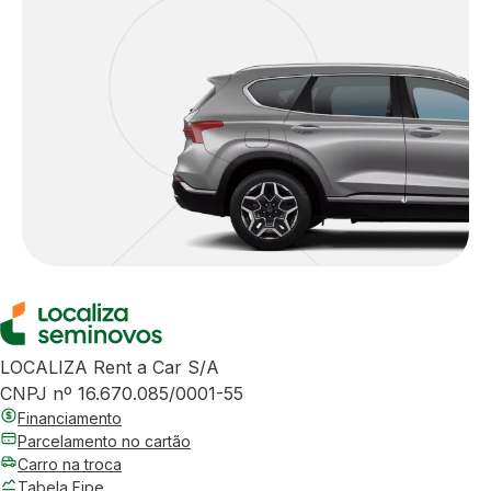
LOCALIZA Rent a Car S/A
CNPJ nº 16.670.085/0001-55
Financiamento
Parcelamento no cartão
Carro na troca
Tabela Fipe