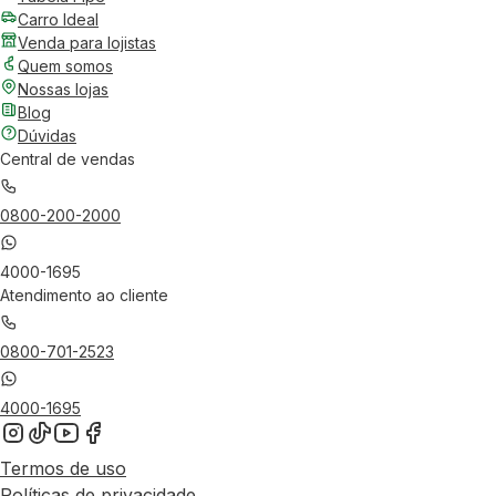
Carro Ideal
Venda para lojistas
Quem somos
Nossas lojas
Blog
Dúvidas
Central de vendas
0800-200-2000
4000-1695
Atendimento ao cliente
0800-701-2523
4000-1695
Termos de uso
Políticas de privacidade