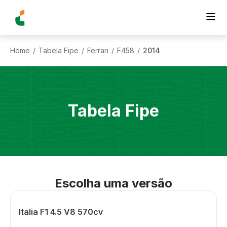
Home
Tabela Fipe
Ferrari
F458
2014
/
/
/
/
Tabela Fipe
Escolha uma versão
Italia F1 4.5 V8 570cv