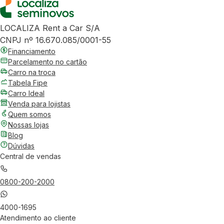
LOCALIZA Rent a Car S/A
CNPJ nº 16.670.085/0001-55
Financiamento
Parcelamento no cartão
Carro na troca
Tabela Fipe
Carro Ideal
Venda para lojistas
Quem somos
Nossas lojas
Blog
Dúvidas
Central de vendas
0800-200-2000
4000-1695
Atendimento ao cliente