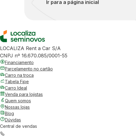
Ir para a página inicial
LOCALIZA Rent a Car S/A
CNPJ nº 16.670.085/0001-55
Financiamento
Parcelamento no cartão
Carro na troca
Tabela Fipe
Carro Ideal
Venda para lojistas
Quem somos
Nossas lojas
Blog
Dúvidas
Central de vendas