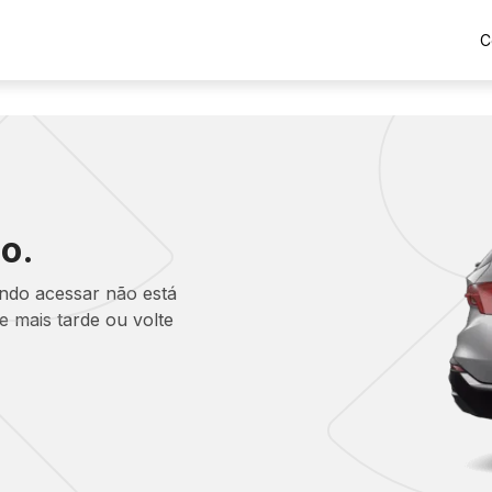
C
o.
ando acessar não está
 mais tarde ou volte