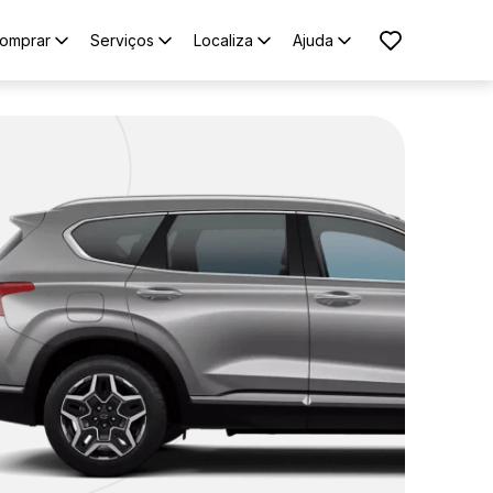
omprar
Serviços
Localiza
Ajuda