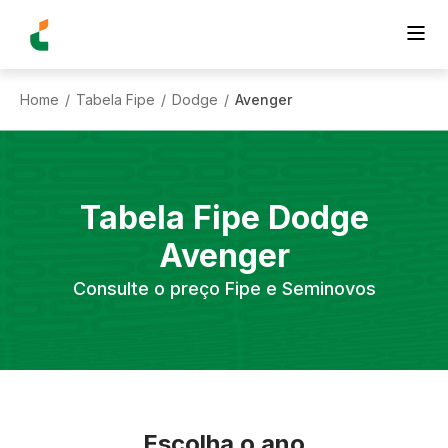
Home
Tabela Fipe
Dodge
Avenger
/
/
/
Tabela Fipe
Dodge
Avenger
Consulte o preço Fipe e Seminovos
Escolha o ano