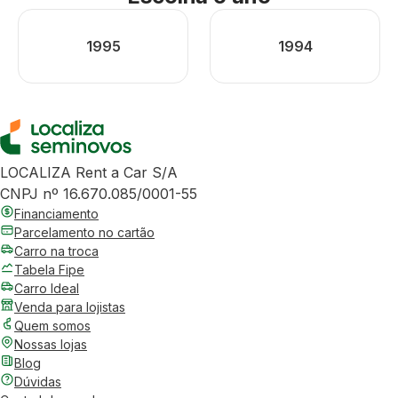
1995
1994
LOCALIZA Rent a Car S/A
CNPJ nº 16.670.085/0001-55
Financiamento
Parcelamento no cartão
Carro na troca
Tabela Fipe
Carro Ideal
Venda para lojistas
Quem somos
Nossas lojas
Blog
Dúvidas