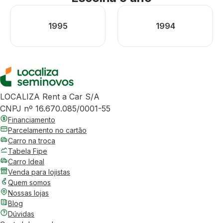
1995
1994
LOCALIZA Rent a Car S/A
CNPJ nº 16.670.085/0001-55
Financiamento
Parcelamento no cartão
Carro na troca
Tabela Fipe
Carro Ideal
Venda para lojistas
Quem somos
Nossas lojas
Blog
Dúvidas