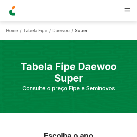
Home
Tabela Fipe
Daewoo
Super
/
/
/
Tabela Fipe
Daewoo
Super
Consulte o preço Fipe e Seminovos
Escolha o ano