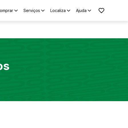
omprar
Serviços
Localiza
Ajuda
os