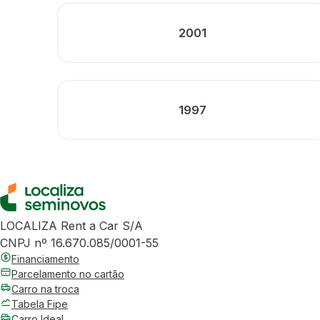
2001
1997
LOCALIZA Rent a Car S/A
CNPJ nº 16.670.085/0001-55
Financiamento
Parcelamento no cartão
Carro na troca
Tabela Fipe
Carro Ideal