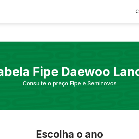
C
abela Fipe
Daewoo
Lan
Consulte o preço Fipe e Seminovos
Escolha o ano