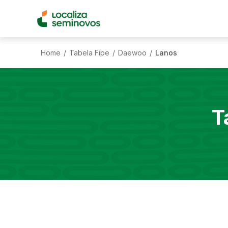
Home
Tabela Fipe
Daewoo
Lanos
/
/
/
T