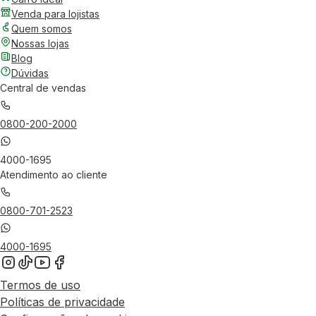
Venda para lojistas
Quem somos
Nossas lojas
Blog
Dúvidas
Central de vendas
0800-200-2000
4000-1695
Atendimento ao cliente
0800-701-2523
4000-1695
Termos de uso
Políticas de privacidade