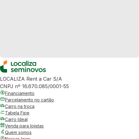
LOCALIZA Rent a Car S/A
CNPJ nº 16.670.085/0001-55
Financiamento
Parcelamento no cartão
Carro na troca
Tabela Fipe
Carro Ideal
Venda para lojistas
Quem somos
Nossas lojas