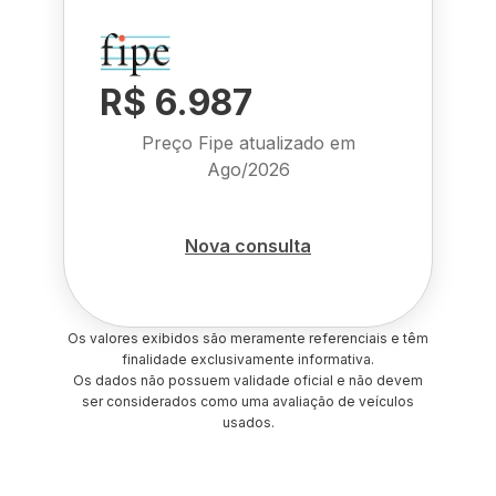
R$ 6.987
Preço Fipe atualizado em
Ago/2026
Nova consulta
Os valores exibidos são meramente referenciais e têm
finalidade exclusivamente informativa.
Os dados não possuem validade oficial e não devem
ser considerados como uma avaliação de veículos
usados.