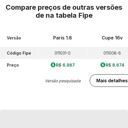
Compare preços de outras versões
de
na tabela Fipe
Paris 1.8
Cupe 16v
Versão
Código Fipe
011031-0
011008-6
Preço
R$ 6.987
R$ 8.674
Mais detalhes
Versão pesquisada