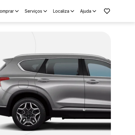
omprar
Serviços
Localiza
Ajuda