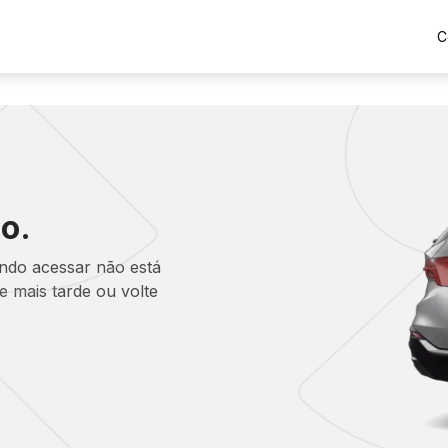
C
o.
ando acessar não está
 mais tarde ou volte