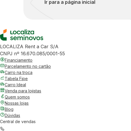
Ir para a página inicial
LOCALIZA Rent a Car S/A
CNPJ nº 16.670.085/0001-55
Financiamento
Parcelamento no cartão
Carro na troca
Tabela Fipe
Carro Ideal
Venda para lojistas
Quem somos
Nossas lojas
Blog
Dúvidas
Central de vendas