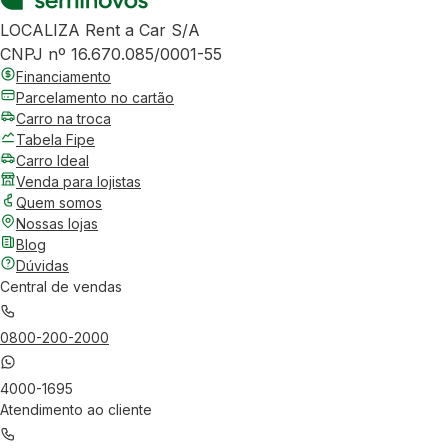
LOCALIZA Rent a Car S/A
CNPJ nº 16.670.085/0001-55
Financiamento
Parcelamento no cartão
Carro na troca
Tabela Fipe
Carro Ideal
Venda para lojistas
Quem somos
Nossas lojas
Blog
Dúvidas
Central de vendas
0800-200-2000
4000-1695
Atendimento ao cliente