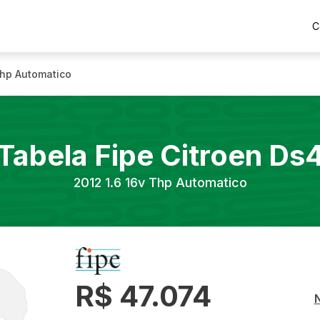
C
Thp Automatico
Tabela Fipe
Citroen
Ds
2012
1.6 16v Thp Automatico
R$ 47.074