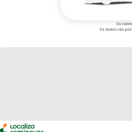
Os valor
Os dados não poss