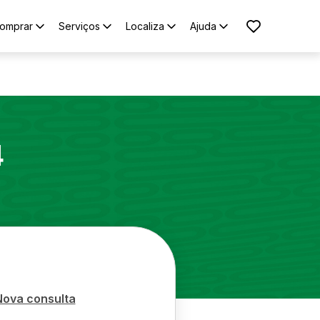
omprar
Serviços
Localiza
Ajuda
4
Nova consulta