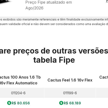
Preço Fipe atualizado em
Ago/2026
es exibidos são meramente referenciais e têm finalidade exclusivamente inf
uem validade oficial e não devem ser considerados como uma avaliação d
re preços de outras versõe
tabela Fipe
ctus 100 Anos 1.6 Tb
Cact
Cactus Feel 1.6 16v Flex
16v Flex Automatico
011204-6
011199-6
R$ 80.656
R$ 68.189