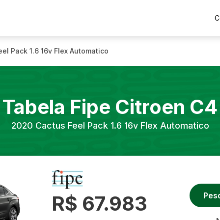
C
eel Pack 1.6 16v Flex Automatico
Tabela Fipe
Citroen
C4
2020
Cactus Feel Pack 1.6 16v Flex Automatico
Pes
R$ 67.983