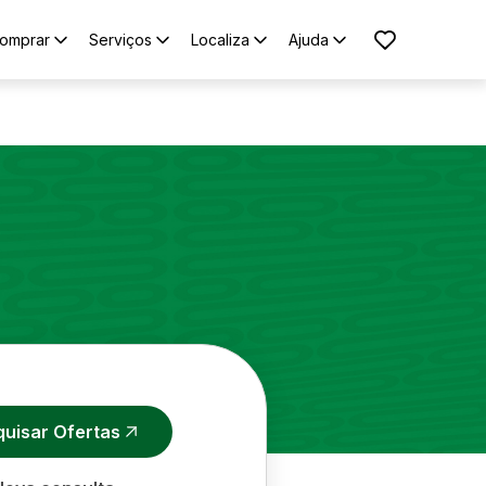
omprar
Serviços
Localiza
Ajuda
quisar Ofertas