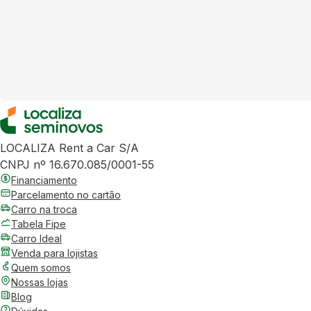
LOCALIZA Rent a Car S/A
CNPJ nº 16.670.085/0001-55
Financiamento
Parcelamento no cartão
Carro na troca
Tabela Fipe
Carro Ideal
Venda para lojistas
Quem somos
Nossas lojas
Blog