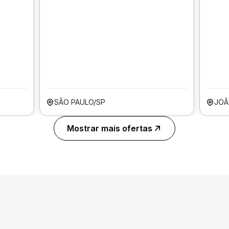
SÃO PAULO/SP
JOÃ
Mostrar mais ofertas