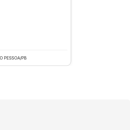
O PESSOA/PB