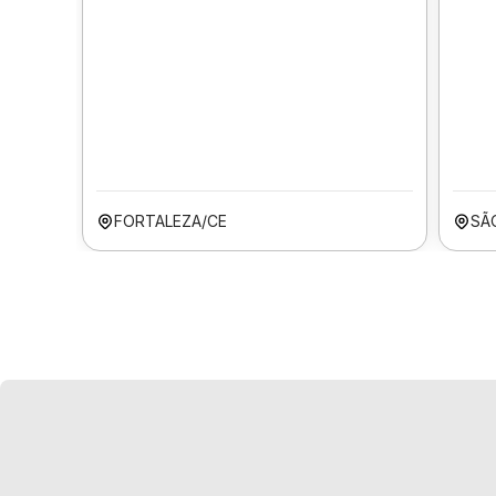
FORTALEZA/CE
SÃ