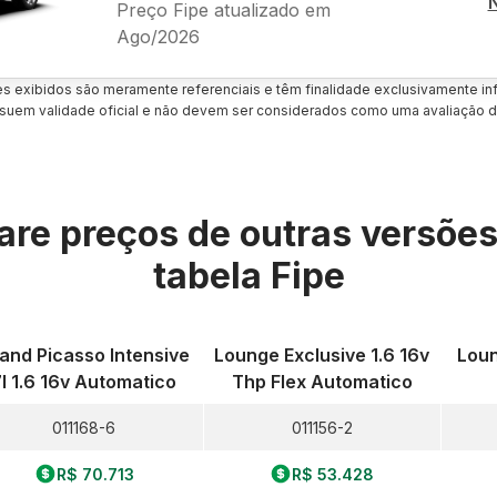
Preço Fipe atualizado em
Ago/2026
es exibidos são meramente referenciais e têm finalidade exclusivamente inf
uem validade oficial e não devem ser considerados como uma avaliação d
re preços de outras versõe
tabela Fipe
and Picasso Intensive
Lounge Exclusive 1.6 16v
Loun
7l 1.6 16v Automatico
Thp Flex Automatico
011168-6
011156-2
R$ 70.713
R$ 53.428