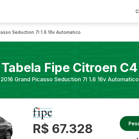
C
asso Seduction 7l 1.6 16v Automatico
Tabela Fipe
Citroen
C4
2016
Grand Picasso Seduction 7l 1.6 16v Automatico
Pes
R$ 67.328