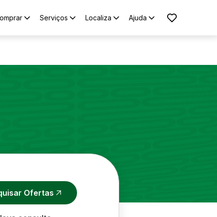
omprar
Serviços
Localiza
Ajuda
quisar Ofertas