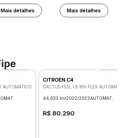
Mais detalhes
Mais detalhes
Fipe
Foto 360º
Foto 360º
CITROEN C4
LEX AUTOMATICO
CACTUS FEEL 1.6 16V FLEX AUTOMATICO
TOMAT.
44.633 km
2022/2022
AUTOMAT.
R$ 80.290