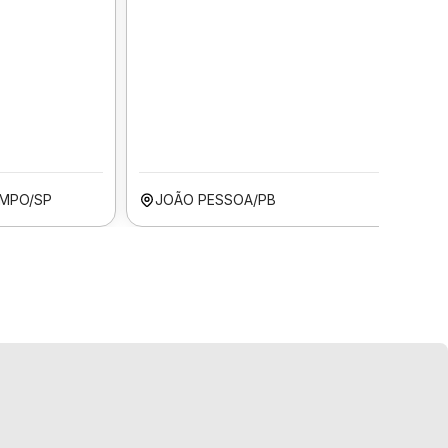
MPO/SP
JOÃO PESSOA/PB