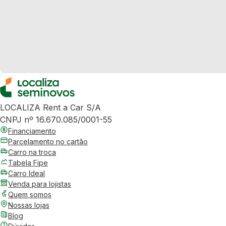
LOCALIZA Rent a Car S/A
CNPJ nº 16.670.085/0001-55
Financiamento
Parcelamento no cartão
Carro na troca
Tabela Fipe
Carro Ideal
Venda para lojistas
Quem somos
Nossas lojas
Blog