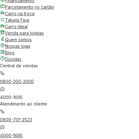
Financiamento
Parcelamento no cartão
Carro na troca
Tabela Fipe
Carro Ideal
Venda para lojistas
Quem somos
Nossas lojas
Blog
Dúvidas
Central de vendas
0800-200-2000
4000-1695
Atendimento ao cliente
0800-701-2523
4000-1695