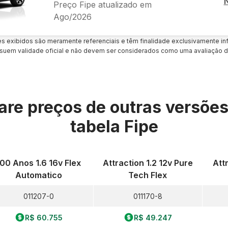
Preço Fipe atualizado em
Ago/2026
es exibidos são meramente referenciais e têm finalidade exclusivamente inf
uem validade oficial e não devem ser considerados como uma avaliação d
re preços de outras versõe
tabela Fipe
100 Anos 1.6 16v Flex
Attraction 1.2 12v Pure
Att
Automatico
Tech Flex
011207-0
011170-8
R$ 60.755
R$ 49.247