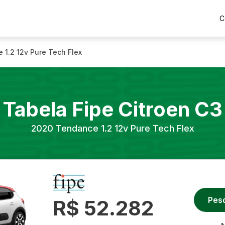
C
 1.2 12v Pure Tech Flex
Tabela Fipe
Citroen
C3
2020
Tendance 1.2 12v Pure Tech Flex
Pes
R$ 52.282