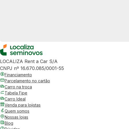
LOCALIZA Rent a Car S/A
CNPJ nº 16.670.085/0001-55
Financiamento
Parcelamento no cartão
Carro na troca
Tabela Fipe
Carro Ideal
Venda para lojistas
Quem somos
Nossas lojas
Blog