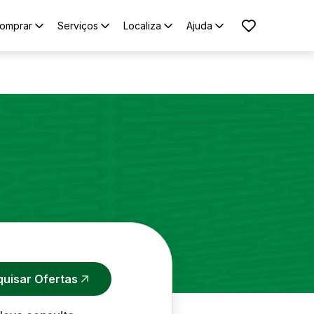
omprar
Serviços
Localiza
Ajuda
quisar Ofertas