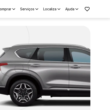
omprar
Serviços
Localiza
Ajuda