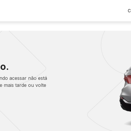
C
o.
ando acessar não está
 mais tarde ou volte