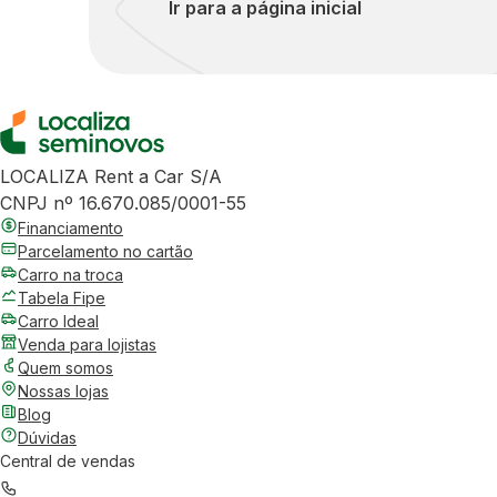
Ir para a página inicial
LOCALIZA Rent a Car S/A
CNPJ nº 16.670.085/0001-55
Financiamento
Parcelamento no cartão
Carro na troca
Tabela Fipe
Carro Ideal
Venda para lojistas
Quem somos
Nossas lojas
Blog
Dúvidas
Central de vendas