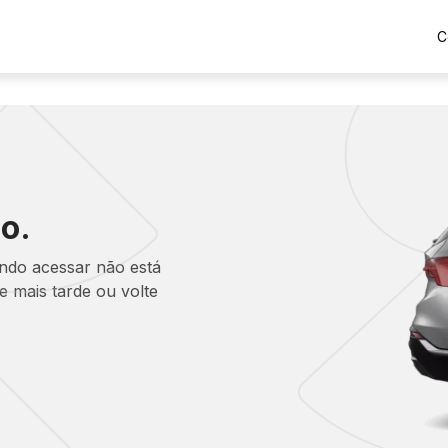
C
o.
ando acessar não está
 mais tarde ou volte