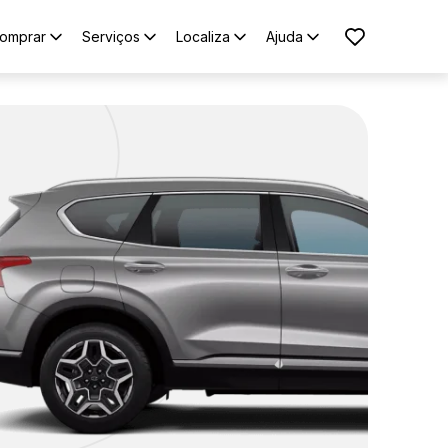
omprar
Serviços
Localiza
Ajuda