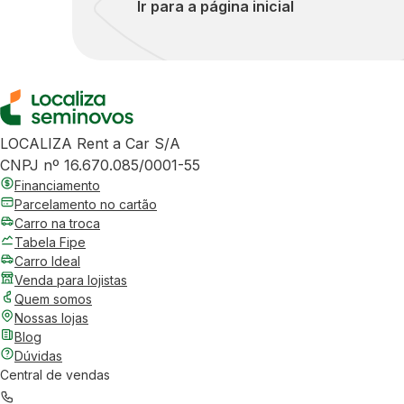
Ir para a página inicial
LOCALIZA Rent a Car S/A
CNPJ nº 16.670.085/0001-55
Financiamento
Parcelamento no cartão
Carro na troca
Tabela Fipe
Carro Ideal
Venda para lojistas
Quem somos
Nossas lojas
Blog
Dúvidas
Central de vendas