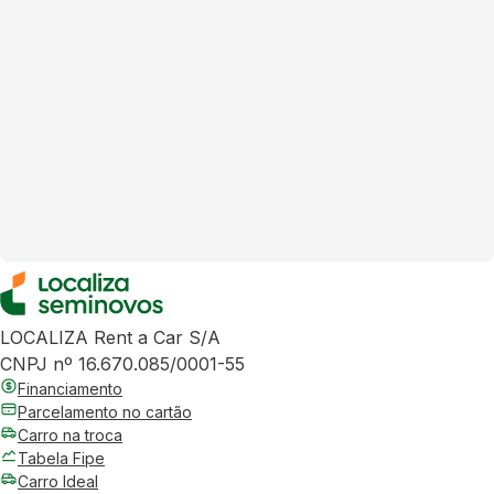
LOCALIZA Rent a Car S/A
CNPJ nº 16.670.085/0001-55
Financiamento
Parcelamento no cartão
Carro na troca
Tabela Fipe
Carro Ideal