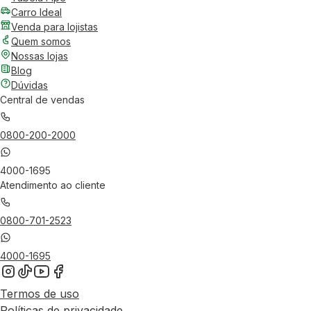
Carro Ideal
Venda para lojistas
Quem somos
Nossas lojas
Blog
Dúvidas
Central de vendas
0800-200-2000
4000-1695
Atendimento ao cliente
0800-701-2523
4000-1695
Termos de uso
Políticas de privacidade