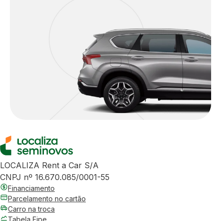
LOCALIZA Rent a Car S/A
CNPJ nº 16.670.085/0001-55
Financiamento
Parcelamento no cartão
Carro na troca
Tabela Fipe