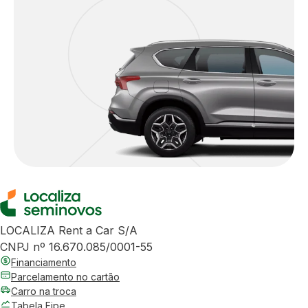
LOCALIZA Rent a Car S/A
CNPJ nº 16.670.085/0001-55
Financiamento
Parcelamento no cartão
Carro na troca
Tabela Fipe