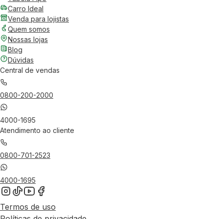
Carro Ideal
Venda para lojistas
Quem somos
Nossas lojas
Blog
Dúvidas
Central de vendas
0800-200-2000
4000-1695
Atendimento ao cliente
0800-701-2523
4000-1695
Termos de uso
Políticas de privacidade