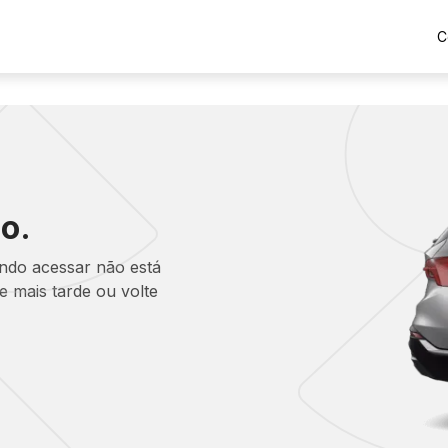
C
o.
ando acessar não está
 mais tarde ou volte