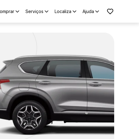
omprar
Serviços
Localiza
Ajuda