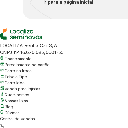
Ir para a página inicial
LOCALIZA Rent a Car S/A
CNPJ nº 16.670.085/0001-55
Financiamento
Parcelamento no cartão
Carro na troca
Tabela Fipe
Carro Ideal
Venda para lojistas
Quem somos
Nossas lojas
Blog
Dúvidas
Central de vendas