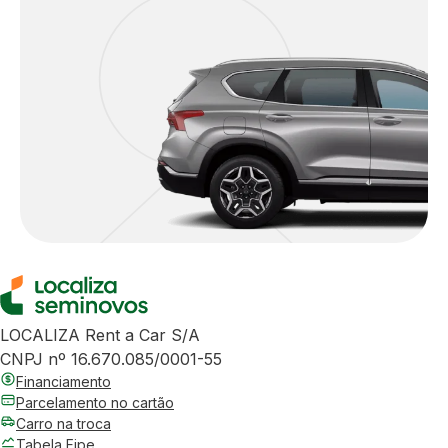
LOCALIZA Rent a Car S/A
CNPJ nº 16.670.085/0001-55
Financiamento
Parcelamento no cartão
Carro na troca
Tabela Fipe