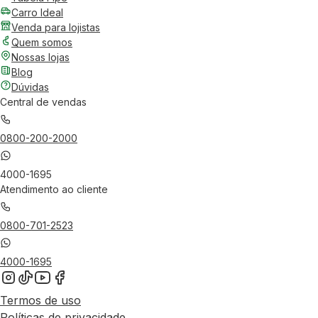
Carro Ideal
Venda para lojistas
Quem somos
Nossas lojas
Blog
Dúvidas
Central de vendas
0800-200-2000
4000-1695
Atendimento ao cliente
0800-701-2523
4000-1695
Termos de uso
Políticas de privacidade