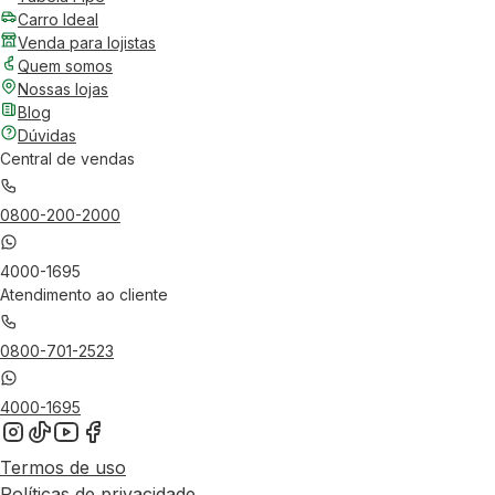
Carro Ideal
Venda para lojistas
Quem somos
Nossas lojas
Blog
Dúvidas
Central de vendas
0800-200-2000
4000-1695
Atendimento ao cliente
0800-701-2523
4000-1695
Termos de uso
Políticas de privacidade