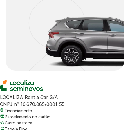
LOCALIZA Rent a Car S/A
CNPJ nº 16.670.085/0001-55
Financiamento
Parcelamento no cartão
Carro na troca
Tabela Fipe