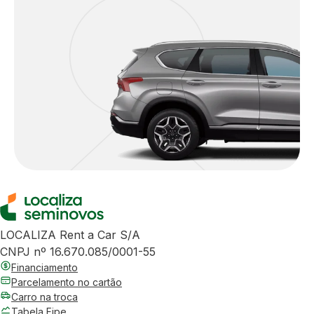
LOCALIZA Rent a Car S/A
CNPJ nº 16.670.085/0001-55
Financiamento
Parcelamento no cartão
Carro na troca
Tabela Fipe