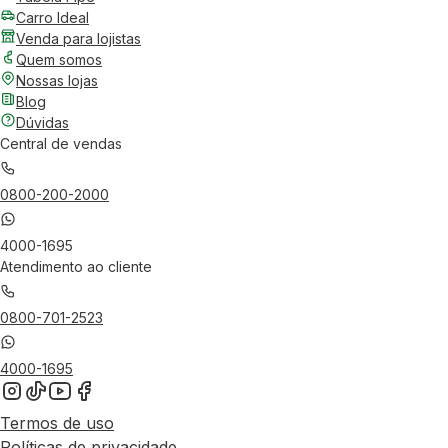
Carro Ideal
Venda para lojistas
Quem somos
Nossas lojas
Blog
Dúvidas
Central de vendas
0800-200-2000
4000-1695
Atendimento ao cliente
0800-701-2523
4000-1695
Termos de uso
Políticas de privacidade