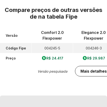
Compare preços de outras versões
de
na tabela Fipe
Comfort 2.0
Elegance 2.0
Versão
Flexpower
Flexpower
Código Fipe
004245-5
004246-3
Preço
R$ 24.417
R$ 29.987
Mais detalhes
Versão pesquisada