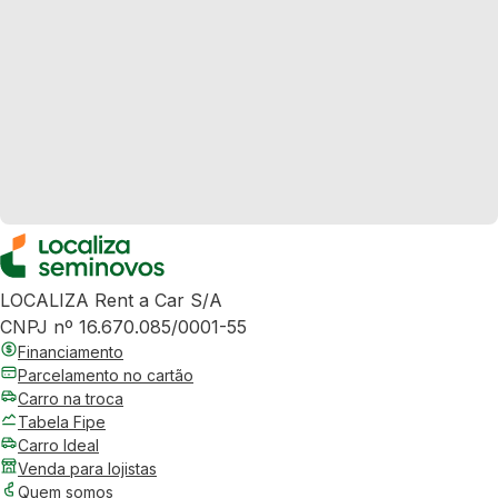
LOCALIZA Rent a Car S/A
CNPJ nº 16.670.085/0001-55
Financiamento
Parcelamento no cartão
Carro na troca
Tabela Fipe
Carro Ideal
Venda para lojistas
Quem somos