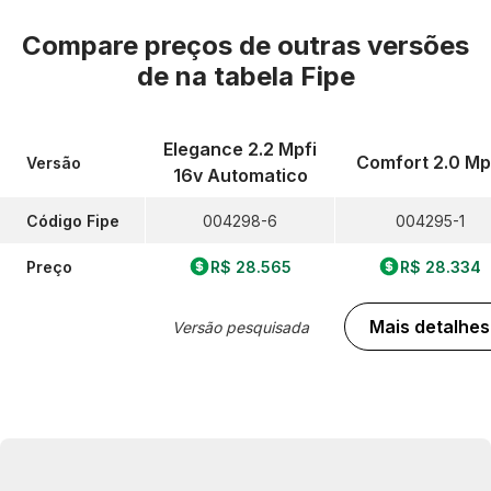
Compare preços de outras versões
de
na tabela Fipe
Elegance 2.2 Mpfi
Comfort 2.0 Mp
Versão
16v Automatico
Código Fipe
004298-6
004295-1
Preço
R$ 28.565
R$ 28.334
Mais detalhes
Versão pesquisada