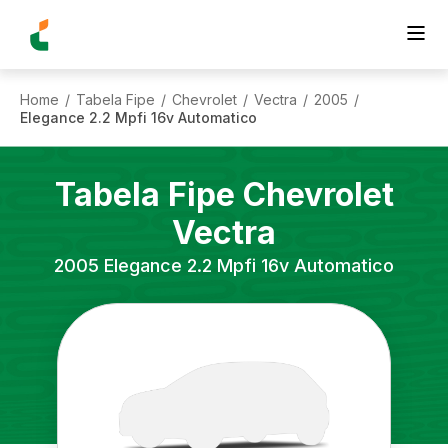
Home
Tabela Fipe
Chevrolet
Vectra
2005
/
/
/
/
/
Elegance 2.2 Mpfi 16v Automatico
Tabela Fipe
Chevrolet
Vectra
2005
Elegance 2.2 Mpfi 16v Automatico