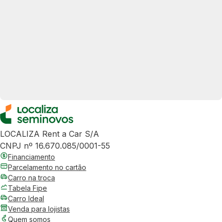
LOCALIZA Rent a Car S/A
CNPJ nº 16.670.085/0001-55
Financiamento
Parcelamento no cartão
Carro na troca
Tabela Fipe
Carro Ideal
Venda para lojistas
Quem somos