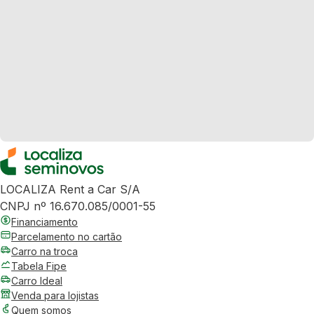
LOCALIZA Rent a Car S/A
CNPJ nº 16.670.085/0001-55
Financiamento
Parcelamento no cartão
Carro na troca
Tabela Fipe
Carro Ideal
Venda para lojistas
Quem somos