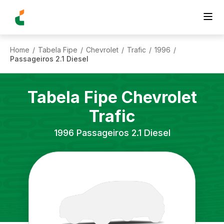
Home
Tabela Fipe
Chevrolet
Trafic
1996
/
/
/
/
/
Passageiros 2.1 Diesel
Tabela Fipe
Chevrolet
Trafic
1996
Passageiros 2.1 Diesel