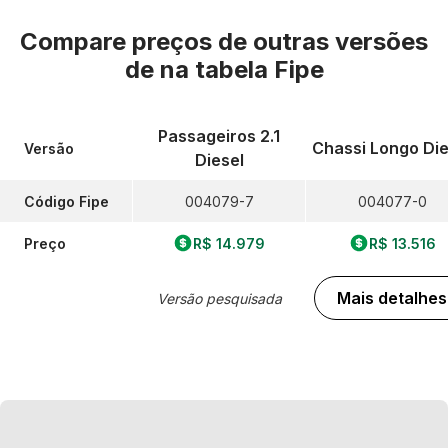
Compare preços de outras versões
de
na tabela Fipe
Passageiros 2.1
Chassi Longo Die
Versão
Diesel
Código Fipe
004079-7
004077-0
Preço
R$ 14.979
R$ 13.516
Mais detalhes
Versão pesquisada