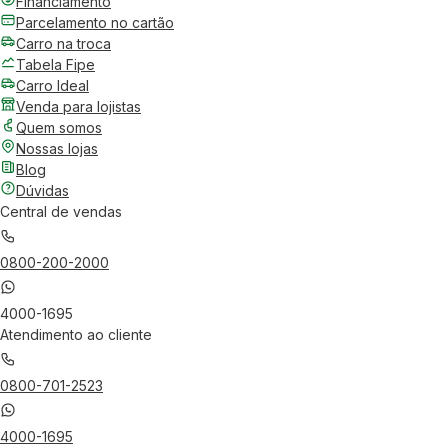
Financiamento
Parcelamento no cartão
Carro na troca
Tabela Fipe
Carro Ideal
Venda para lojistas
Quem somos
Nossas lojas
Blog
Dúvidas
Central de vendas
0800-200-2000
4000-1695
Atendimento ao cliente
0800-701-2523
4000-1695