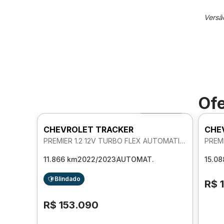
Versã
Ofe
Foto 360º
CHEVROLET TRACKER
CHE
PREMIER 1.2 12V TURBO FLEX AUTOMATICO
11.866 km
2022/2023
AUTOMAT.
15.08
Blindado
R$ 
R$ 153.090