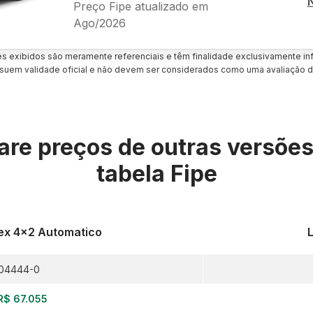
Preço Fipe atualizado em
Ago/2026
es exibidos são meramente referenciais e têm finalidade exclusivamente inf
uem validade oficial e não devem ser considerados como uma avaliação d
re preços de outras versõe
tabela Fipe
Flex 4x2 Automatico
L
04444-0
R$ 67.055