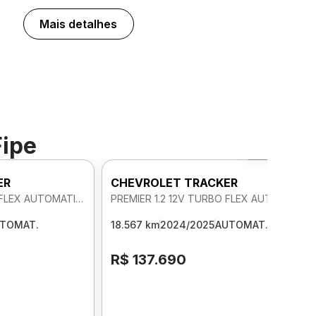
Mais detalhes
Fipe
Foto 360º
ER
CHEVROLET TRACKER
PREMIER 1.2 12V TURBO FLEX AUTOMATICO
PREMIER 1.2 12V TURBO FLEX AUTOMATICO
TOMAT.
18.567 km
2024/2025
AUTOMAT.
R$ 137.690