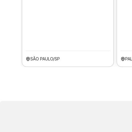
SÃO PAULO/SP
PA