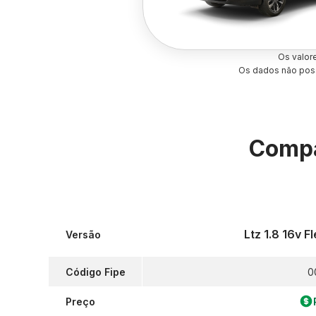
Os valor
Os dados não poss
Compa
Ltz 1.8 16v 
Versão
Código Fipe
0
Preço