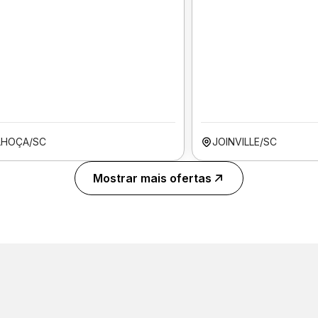
LHOÇA/SC
JOINVILLE/SC
Mostrar mais ofertas