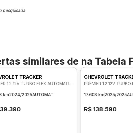
o pesquisada
rtas similares de
na Tabela 
VROLET TRACKER
CHEVROLET TRACK
PREMIER 1.2 12V TURBO FLEX AUTOMATICO
8 km
2024/2025
AUTOMAT.
17.603 km
2025/2025
AU
139.390
R$ 138.590