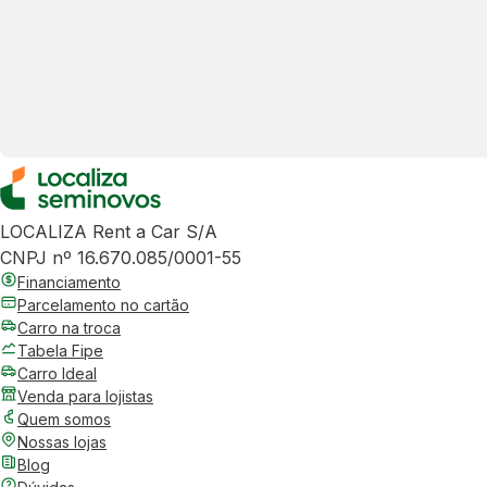
LOCALIZA Rent a Car S/A
CNPJ nº 16.670.085/0001-55
Financiamento
Parcelamento no cartão
Carro na troca
Tabela Fipe
Carro Ideal
Venda para lojistas
Quem somos
Nossas lojas
Blog