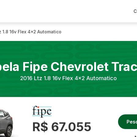
C
z 1.8 16v Flex 4x2 Automatico
ela Fipe
Chevrolet
Tra
2016
Ltz 1.8 16v Flex 4x2 Automatico
Pes
R$ 67.055