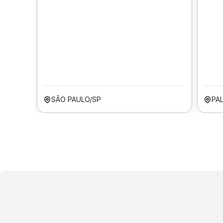
SÃO PAULO/SP
PA