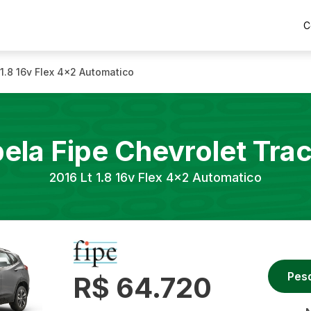
C
 1.8 16v Flex 4x2 Automatico
ela Fipe
Chevrolet
Tra
2016
Lt 1.8 16v Flex 4x2 Automatico
Pes
R$ 64.720