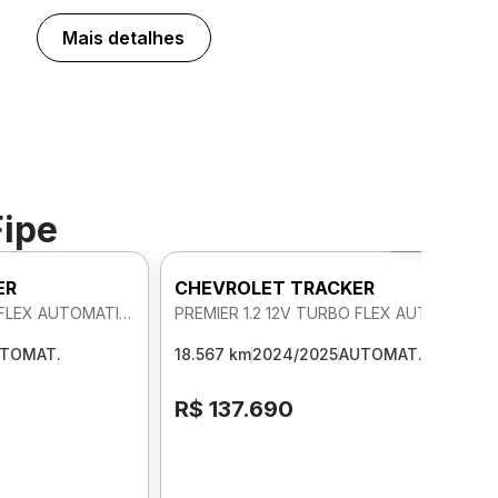
Mais detalhes
Fipe
Foto 360º
ER
CHEVROLET TRACKER
PREMIER 1.2 12V TURBO FLEX AUTOMATICO
PREMIER 1.2 12V TURBO FLEX AUTOMATICO
TOMAT.
18.567 km
2024/2025
AUTOMAT.
R$ 137.690