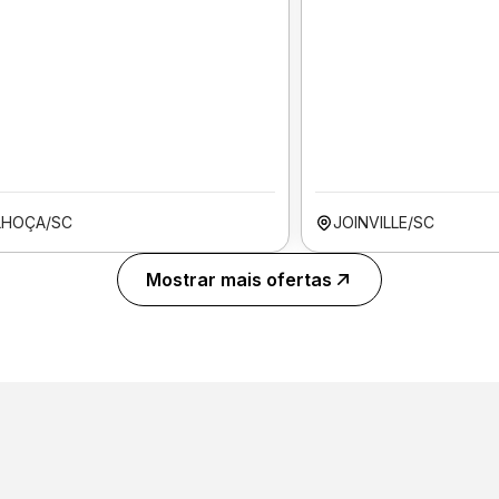
LHOÇA/SC
JOINVILLE/SC
Mostrar mais ofertas