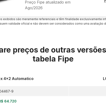
Preço Fipe atualizado em
Ago/2026
es exibidos são meramente referenciais e têm finalidade exclusivamente inf
uem validade oficial e não devem ser considerados como uma avaliação d
re preços de outras versõe
tabela Fipe
lex 4x2 Automatico
L
04467-9
R$ 64.720