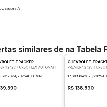
o pesquisada
rtas similares de
na Tabela 
VROLET TRACKER
CHEVROLET TRACK
PREMIER 1.2 12V TURBO FLEX AUTOMATICO
8 km
2024/2025
AUTOMAT.
17.603 km
2025/2025
AU
139.390
R$ 138.590