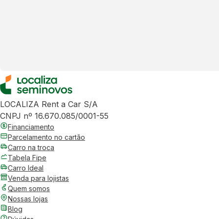
LOCALIZA Rent a Car S/A
CNPJ nº 16.670.085/0001-55
Financiamento
Parcelamento no cartão
Carro na troca
Tabela Fipe
Carro Ideal
Venda para lojistas
Quem somos
Nossas lojas
Blog