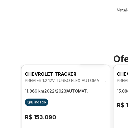
Versã
Ofe
Foto 360º
CHEVROLET TRACKER
CHE
PREMIER 1.2 12V TURBO FLEX AUTOMATICO
11.866 km
2022/2023
AUTOMAT.
15.08
Blindado
R$ 
R$ 153.090