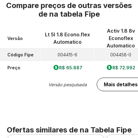
Compare preços de outras versões
de
na tabela Fipe
Activ 1.8 8v
Lt 5l 1.8 Econo.flex
Econoflex
Versão
Automatico
Automatico
Código Fipe
004415-6
004458-0
Preço
R$ 65.887
R$ 72.992
Mais detalhes
Versão pesquisada
Ofertas similares de
na Tabela Fipe