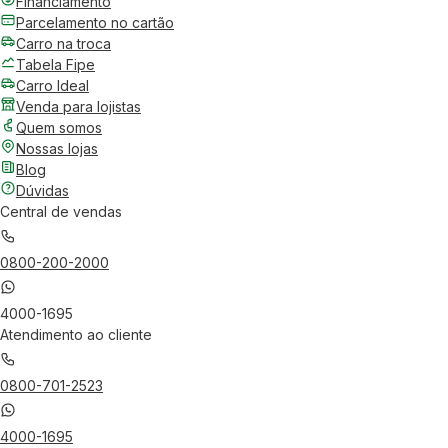
Financiamento
Parcelamento no cartão
Carro na troca
Tabela Fipe
Carro Ideal
Venda para lojistas
Quem somos
Nossas lojas
Blog
Dúvidas
Central de vendas
0800-200-2000
4000-1695
Atendimento ao cliente
0800-701-2523
4000-1695