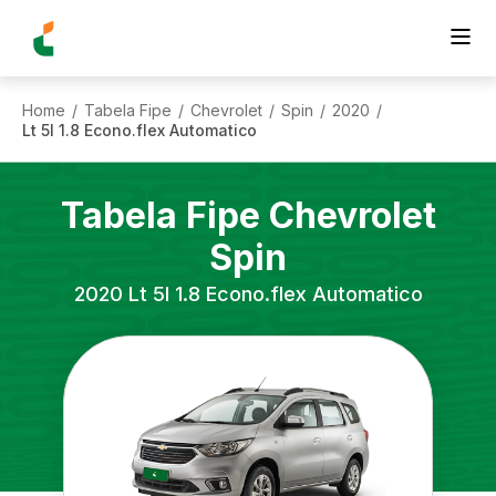
Home
Tabela Fipe
Chevrolet
Spin
2020
/
/
/
/
/
Lt 5l 1.8 Econo.flex Automatico
Tabela Fipe
Chevrolet
Spin
2020
Lt 5l 1.8 Econo.flex Automatico