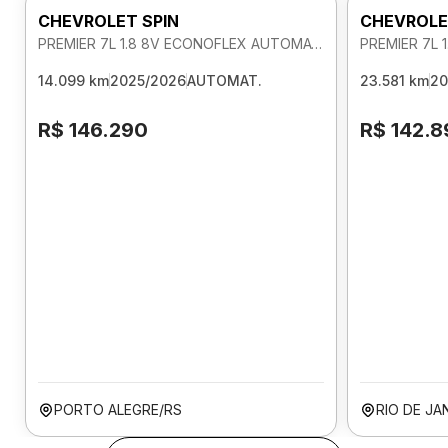
CHEVROLET SPIN
CHEVROLE
PREMIER 7L 1.8 8V ECONOFLEX AUTOMATICO
14.099 km
2025/2026
AUTOMAT.
23.581 km
20
R$ 146.290
R$ 142.8
PORTO ALEGRE/RS
RIO DE JA