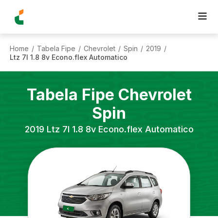
Home
Tabela Fipe
Chevrolet
Spin
2019
/
/
/
/
/
Ltz 7l 1.8 8v Econo.flex Automatico
Tabela Fipe
Chevrolet
Spin
2019
Ltz 7l 1.8 8v Econo.flex Automatico