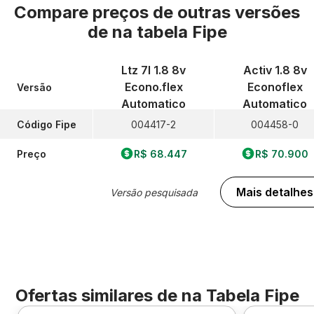
Compare preços de outras versões
de
na tabela Fipe
Ltz 7l 1.8 8v
Activ 1.8 8v
Econo.flex
Econoflex
Versão
Automatico
Automatico
Código Fipe
004417-2
004458-0
Preço
R$ 68.447
R$ 70.900
Mais detalhes
Versão pesquisada
Ofertas similares de
na Tabela Fipe