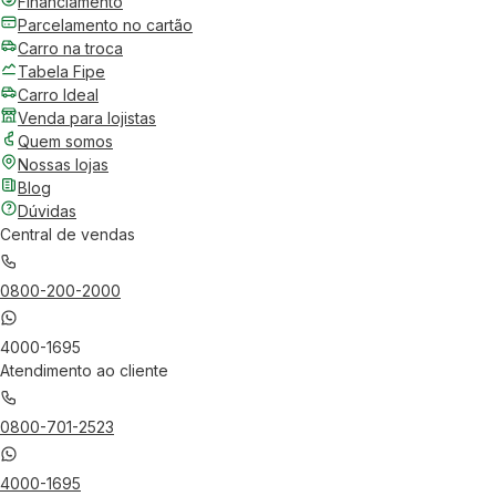
Financiamento
Parcelamento no cartão
Carro na troca
Tabela Fipe
Carro Ideal
Venda para lojistas
Quem somos
Nossas lojas
Blog
Dúvidas
Central de vendas
0800-200-2000
4000-1695
Atendimento ao cliente
0800-701-2523
4000-1695